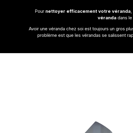
Pour
nettoyer efficacement votre véranda
,
véranda
dans le
Avoir une véranda chez soi est toujours un gros plus
problème est que les vérandas se salissent rapi