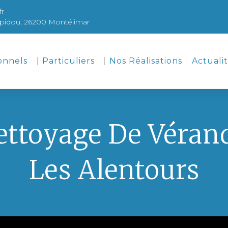
fr
pidou, 26200 Montélimar
onnels
Particuliers
Nos Réalisations
Actuali
ettoyage De Véran
Les Alentours