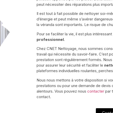
peut nécessiter des réparations plus import
Il est tout à fait possible de nettoyer so
d’énergie et peut même s’avérer dangereuse
la véranda sont importants. Le risque de chut
Pour se faciliter la vie, il est plus intéressan
professionnel
.
Chez CNET Nettoyage, nous sommes consci
travail qui nécessite du savoir-faire. C’est
prestation sont régulièrement formés. Nous 
pour assurer leur sécurité et faciliter le
nett
plateformes individuelles roulantes, perche
Nous nous mettons à votre disposition si vo
prestations ou pour une demande de devis
alentours. Vous pouvez nous
contacter
par 
contact.